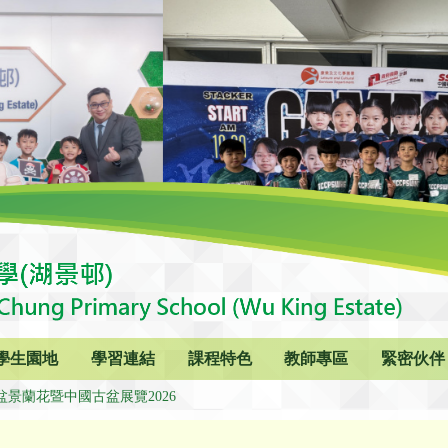
學生園地
學習連結
課程特色
教師專區
緊密伙伴
盆景蘭花暨中國古盆展覽2026