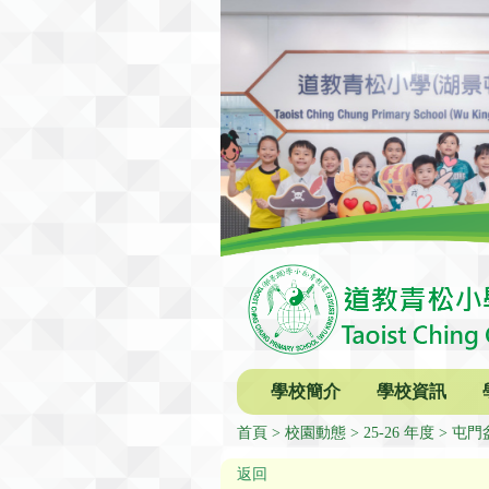
學校簡介
學校資訊
首頁
校園動態
25-26 年度
屯門
返回