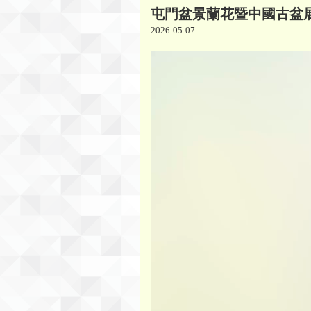
屯門盆景蘭花暨中國古盆展覽
2026-05-07