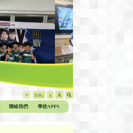
A
中
ENG
A
聯絡我們
學校APPS