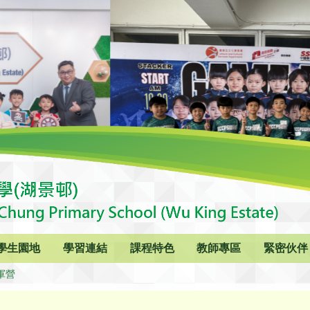
學生園地
學習連結
課程特色
教師專區
緊密伙伴
軍營