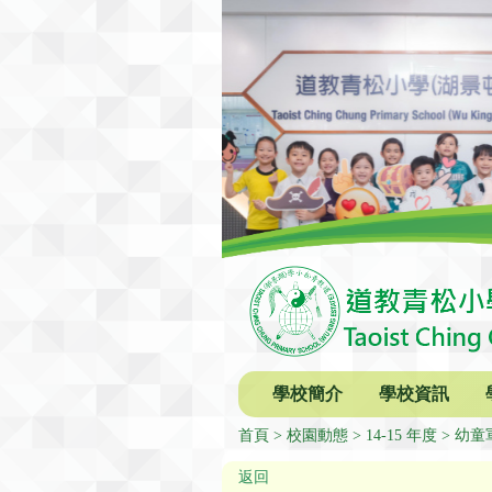
學校簡介
學校資訊
首頁
校園動態
14-15 年度
幼童
返回