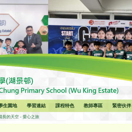
學生園地
學習連結
課程特色
教師專區
緊密伙伴
成長的天空 - 愛心之旅