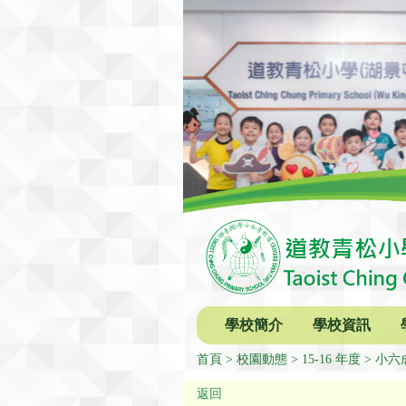
學校簡介
學校資訊
首頁
校園動態
15-16 年度
小六
返回