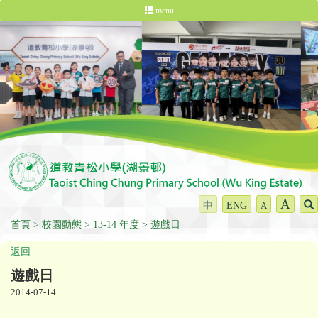
menu
A
中
ENG
A
首頁
校園動態
13-14 年度
遊戲日
返回
遊戲日
2014-07-14