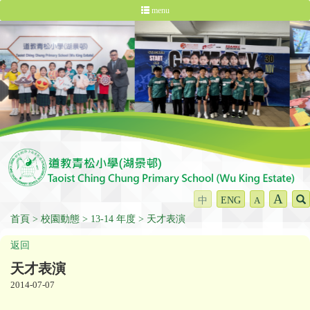
menu
A
中
ENG
A
首頁
校園動態
13-14 年度
天才表演
返回
天才表演
2014-07-07