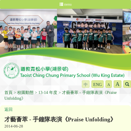
menu
A
中
ENG
A
首頁
校園動態
13-14 年度
才藝薈萃 - 手鐘隊表演《Praise
Unfolding》
返回
才藝薈萃 - 手鐘隊表演《Praise Unfolding》
2014-06-28