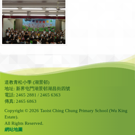
道教青松小學 (湖景邨)
地址: 新界屯門湖景邨湖昌街四號
電話: 2465 2881 / 2465 6363
傳真: 2465 6863
Copyright © 2026 Taoist Ching Chung Primary School (Wu King
Estate).
All Rights Reserved.
網站地圖