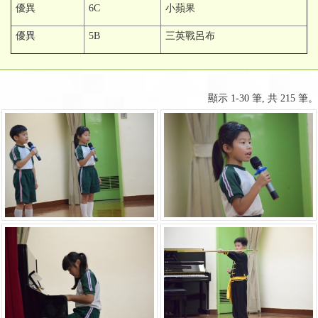
優異
6C
小蘋果
優異
5B
三英戰呂布
顯示 1-30 筆, 共 215 筆。