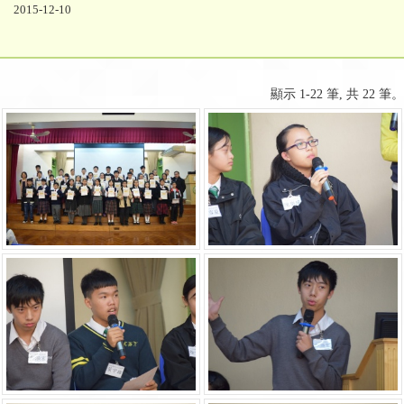
2015-12-10
顯示 1-22 筆, 共 22 筆。