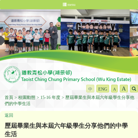
menu
A
中
ENG
A
首頁
校園動態
15-16 年度
歷屆畢業生與本屆六年級學生分享他
們的中學生活
返回
歷屆畢業生與本屆六年級學生分享他們的中學
生活