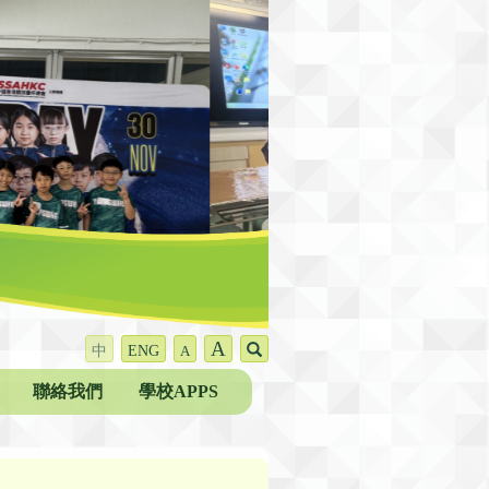
A
中
ENG
A
聯絡我們
學校APPS