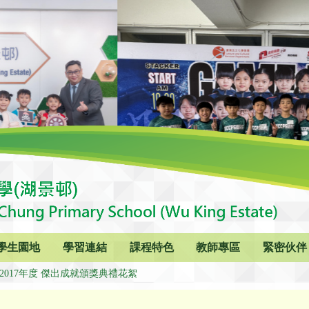
學生園地
學習連結
課程特色
教師專區
緊密伙伴
6-2017年度 傑出成就頒獎典禮花絮