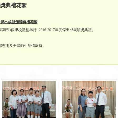
就頒獎典禮花絮
度
傑出成就頒獎
典
禮花絮
期五)假學校禮堂舉行 2016-2017年度傑出成就頒獎典禮。
鄭志明及全體師生熱情款待。