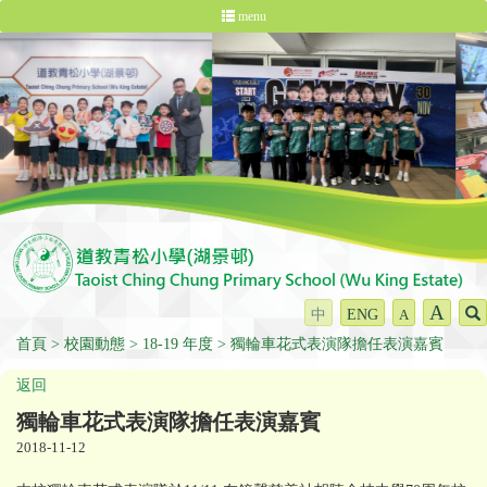
menu
A
中
ENG
A
首頁
校園動態
18-19 年度
獨輪車花式表演隊擔任表演嘉賓
返回
獨輪車花式表演隊擔任表演嘉賓
2018-11-12