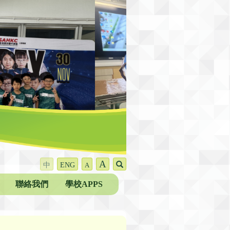
A
中
ENG
A
聯絡我們
學校APPS