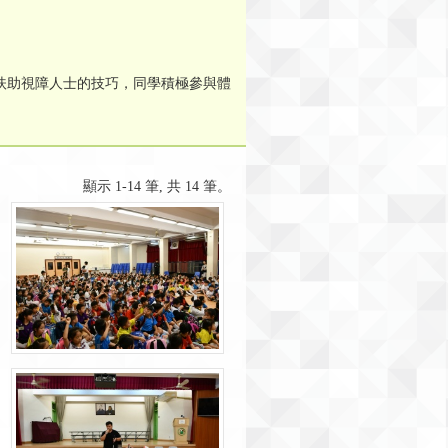
習扶助視障人士的技巧，同學積極參與體
顯示 1-14 筆, 共 14 筆。