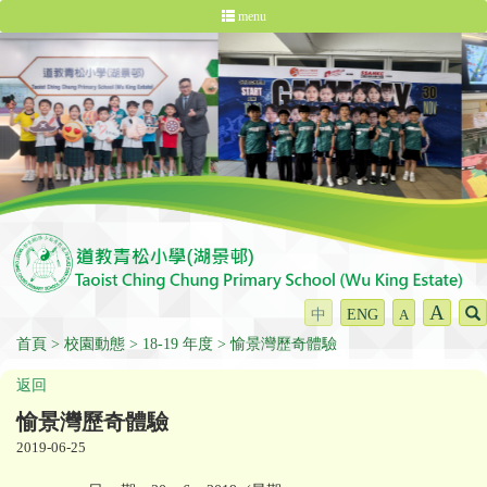
menu
A
中
ENG
A
首頁
校園動態
18-19 年度
愉景灣歷奇體驗
返回
愉景灣歷奇體驗
2019-06-25