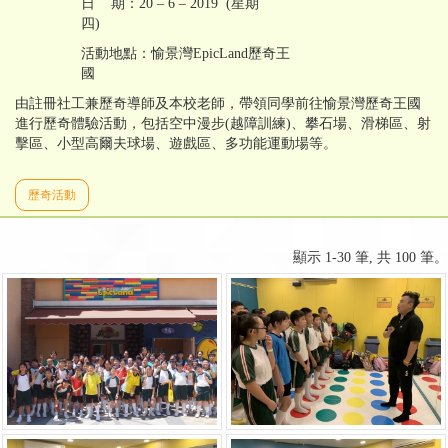
日 期：20 – 6 – 2019 (星期
四)
活動地點：愉景灣EpicLand歷奇王
國
由註冊社工兼歷奇導師及本校老師，帶領同學前往愉景灣歷奇王國
進行歷奇體驗活動，包括空中漫步(越障訓練)、攀石場、滑梯區、射
擊區、小型高爾夫球場、遊戲區、多功能運動場等。
歷奇活動
顯示 1-30 筆, 共 100 筆。