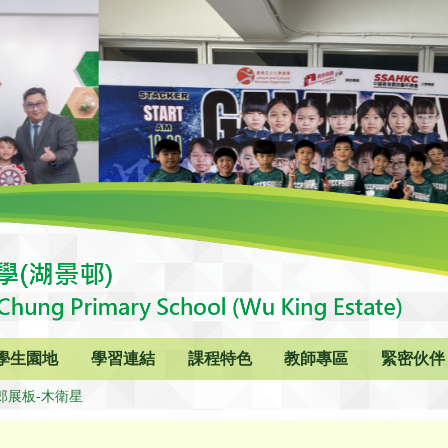
學生園地
學習連結
課程特色
教師專區
緊密伙伴
郎展板-木衛星