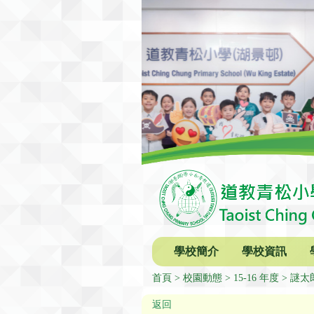
學校簡介
學校資訊
首頁
校園動態
15-16 年度
謎太
返回