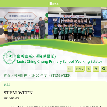
menu
A
中
ENG
A
首頁
校園動態
19-20 年度
STEM WEEK
返回
STEM WEEK
2020-01-23