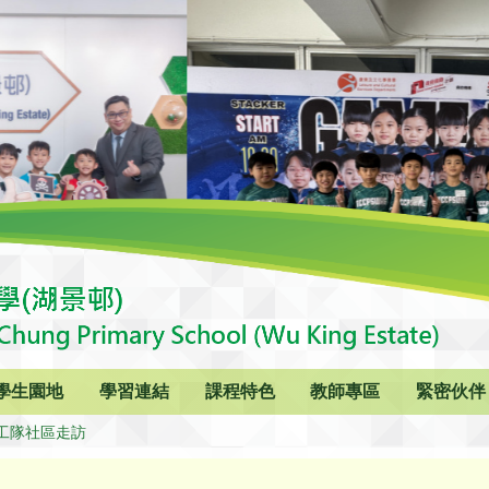
學生園地
學習連結
課程特色
教師專區
緊密伙伴
特工隊社區走訪