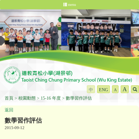
menu
A
中
ENG
A
首頁
校園動態
15-16 年度
數學習作評估
返回
數學習作評估
2015-09-12