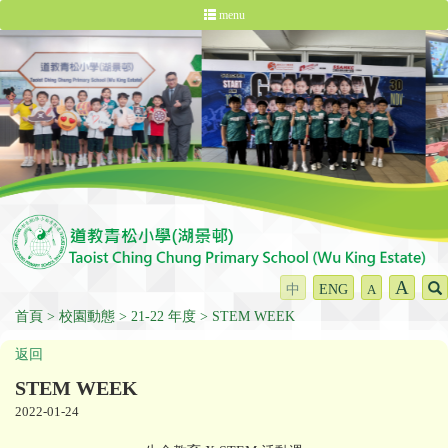
menu
A
中
ENG
A
首頁
校園動態
21-22 年度
STEM WEEK
返回
STEM WEEK
2022-01-24