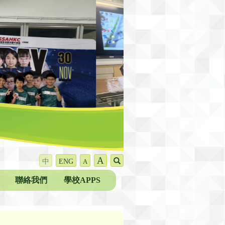
A
中
ENG
A
聯絡我們
學校APPS