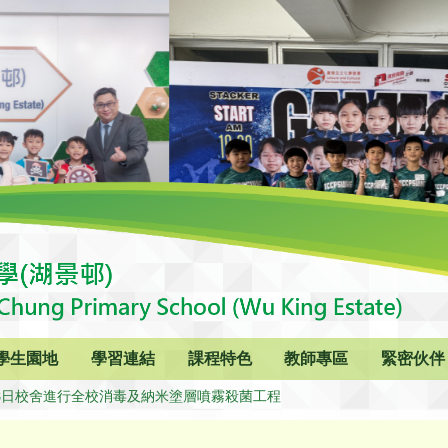
學生園地
學習連結
課程特色
教師專區
緊密伙伴
18日校舍進行全校消毒及納米塗層噴霧殺菌工程