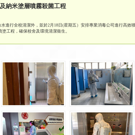
毒及納米塗層噴霧殺菌工程
白水進行全校清潔外，並於2月18日(星期五）安排專業消毒公司進行高效
噴塗工程，確保校舍及環境清潔衞生。