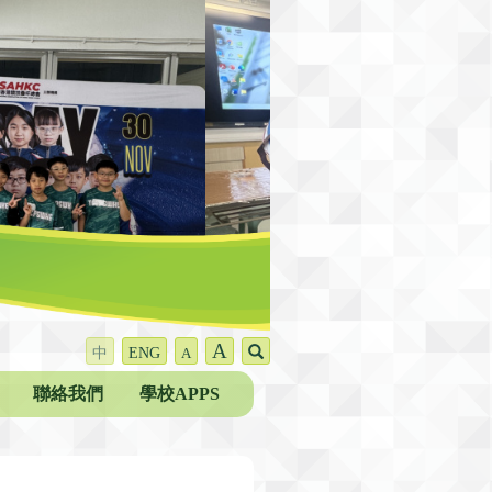
A
中
ENG
A
聯絡我們
學校APPS