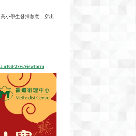
及高小學生發揮創意，穿出
eU5clGF2xw/viewform