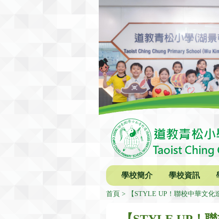
學校簡介
學校資訊
首頁
【STYLE UP！聯校中華文
【STYLE UP