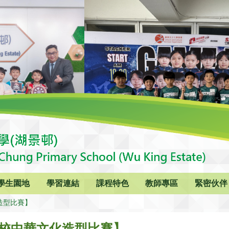
學生園地
學習連結
課程特色
教師專區
緊密伙伴
化造型比賽】
！聯校中華文化造型比賽】