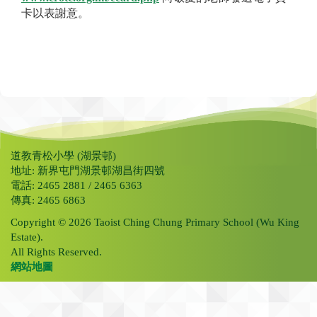
卡以表謝意。
道教青松小學 (湖景邨)
地址: 新界屯門湖景邨湖昌街四號
電話: 2465 2881 / 2465 6363
傳真: 2465 6863
Copyright © 2026 Taoist Ching Chung Primary School (Wu King
Estate).
All Rights Reserved.
網站地圖