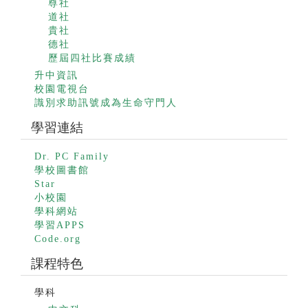
尊社
道社
貴社
德社
歷屆四社比賽成績
升中資訊
校園電視台
識別求助訊號成為生命守門人
學習連結
Dr. PC Family
學校圖書館
Star
小校園
學科網站
學習APPS
Code.org
課程特色
學科