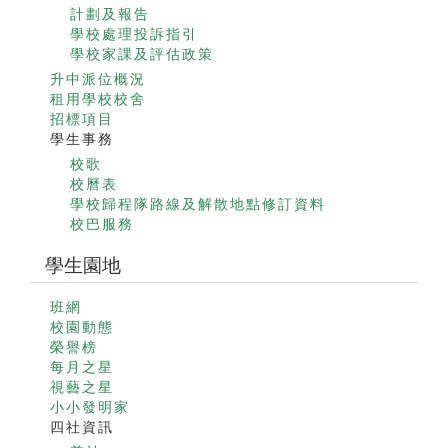
計劃及報告
學校處理投訴指引
學校家課及評估政策
升中派位概況
租用學校校舍
招標項目
學生事務
校歌
校曆表
學校歸程隊路線及解散地點修訂資料
校巴服務
學生園地
班網
校園動態
榮譽榜
每月之星
視藝之星
小小發明家
四社資訊