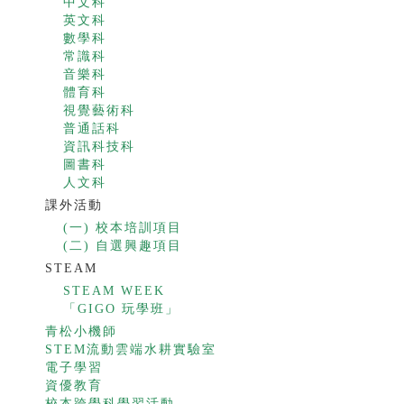
中文科
英文科
數學科
常識科
音樂科
體育科
視覺藝術科
普通話科
資訊科技科
圖書科
人文科
課外活動
(一) 校本培訓項目
(二) 自選興趣項目
STEAM
STEAM WEEK
「GIGO 玩學班」
青松小機師
STEM流動雲端水耕實驗室
電子學習
資優教育
校本跨學科學習活動