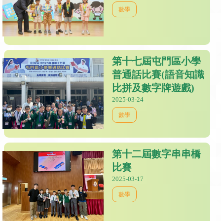
數學
第十七屆屯門區小學
普通話比賽(語音知識
比拼及數字牌遊戲)
2025-03-24
數學
第十二屆數字串串橋
比賽
2025-03-17
數學