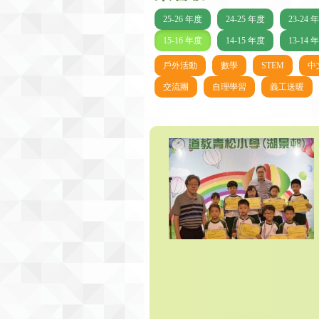
25-26 年度
24-25 年度
23-24 
15-16 年度
14-15 年度
13-14 
戶外活動
數學
STEM
中
交流團
自理學習
義工送暖