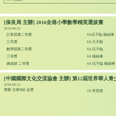
[保良局 主辦] 2016全港小學數學精英選拔賽
2016-06-23
計算競賽二等獎
6A伍子臨 楊絲琳
三等獎
6A 王天毅
數學競賽二等獎
6A 伍子臨
三等獎
6A 楊絲琳
總成績 二等獎
6A 伍子臨 楊絲琳
[中國國際文化交流協會 主辦] 第12屆世界華人
2016-06-22
聲樂 兒童B組 金獎
2A 李思瞳