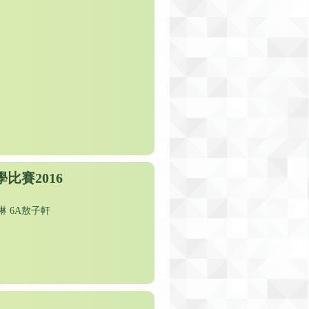
比賽2016
琳 6A敖子軒