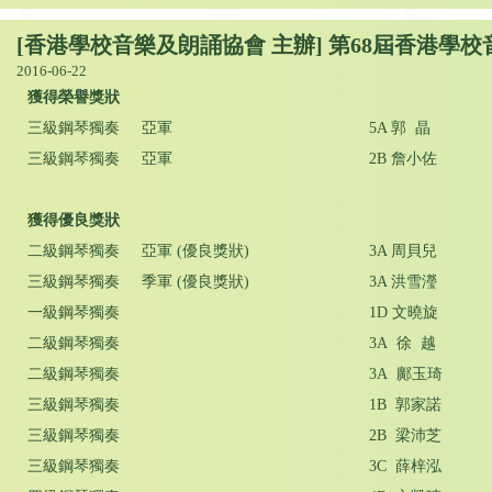
[香港學校音樂及朗誦協會 主辦] 第68屆香港學校
2016-06-22
獲得榮譽獎狀
三級鋼琴獨奏 亞軍
5A 郭 晶
三級鋼琴獨奏 亞軍
2B 詹小佐
獲得優良獎狀
二級鋼琴獨奏 亞軍 (優良獎狀)
3A 周貝兒
三級鋼琴獨奏 季軍 (優良獎狀)
3A 洪雪瀅
一級鋼琴獨奏
1D 文曉旋
二級鋼琴獨奏
3A 徐 越
二級鋼琴獨奏
3A 鄺玉琦
三級鋼琴獨奏
1B 郭家諾
三級鋼琴獨奏
2B 梁沛芝
三級鋼琴獨奏
3C 薛梓泓