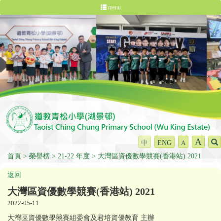
menu
A
中
ENG
A
首頁
榮譽榜
21-22 年度
大灣區資優數學競賽(香港站) 2021
返回
大灣區資優數學競賽(香港站) 2021
2022-05-11
大灣區資優數學競賽組委會及君培資優教育 主辦