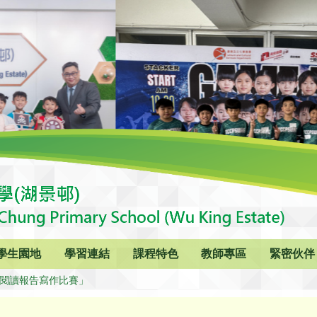
學生園地
學習連結
課程特色
教師專區
緊密伙伴
2「閱讀報告寫作比賽」