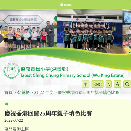
menu
A
中
ENG
A
首頁
榮譽榜
21-22 年度
慶祝香港回歸25周年親子填色比賽
返回
慶祝香港回歸25周年親子填色比賽
2022-07-22
屯門婦聯主辦