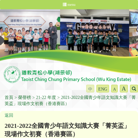
menu
A
中
ENG
A
首頁
榮譽榜
21-22 年度
2021-2022全國青少年語文知識大賽「菁
英盃」現場作文初賽（香港賽區）
返回
2021-2022全國青少年語文知識大賽「菁英盃」
現場作文初賽（香港賽區）