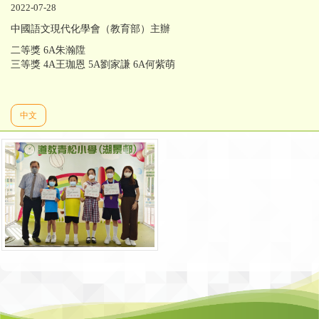
2022-07-28
中國語文現代化學會（教育部）主辦
二等獎 6A朱瀚陞
三等獎 4A王珈恩 5A劉家謙 6A何紫萌
中文