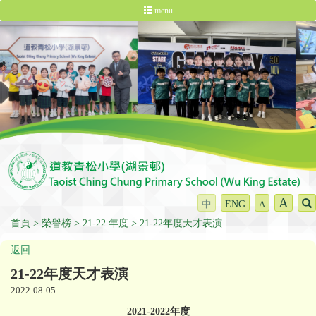
menu
A
中
ENG
A
首頁
榮譽榜
21-22 年度
21-22年度天才表演
返回
21-22年度天才表演
2022-08-05
2021-2022
年度