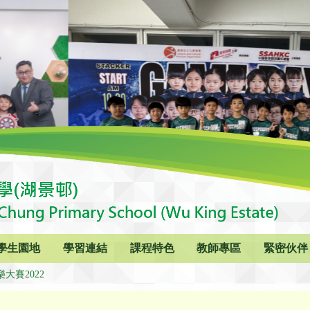
學生園地
學習連結
課程特色
教師專區
緊密伙伴
大賽2022