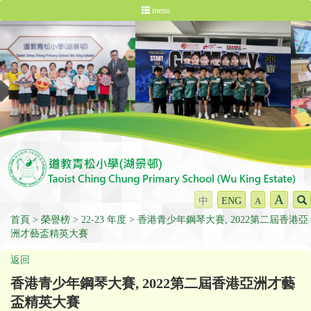
menu
A
中
ENG
A
首頁
榮譽榜
22-23 年度
香港青少年鋼琴大賽, 2022第二屆香港亞
洲才藝盃精英大賽
返回
香港青少年鋼琴大賽, 2022第二屆香港亞洲才藝
盃精英大賽