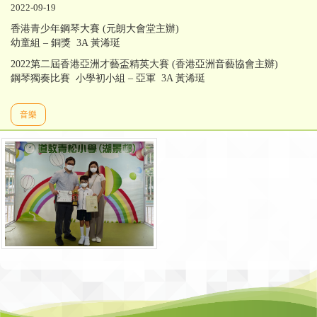
2022-09-19
香港青少年鋼琴大賽 (元朗大會堂主辦)
幼童組 – 銅獎 3A 黃浠珽
2022第二屆香港亞洲才藝盃精英大賽 (香港亞洲音藝協會主辦)
鋼琴獨奏比賽 小學初小組 – 亞軍 3A 黃浠珽
音樂