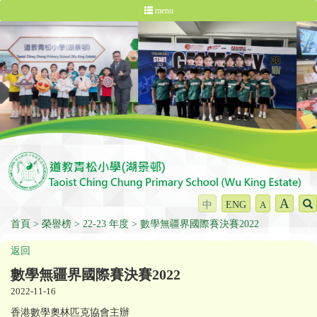
menu
A
中
ENG
A
首頁
榮譽榜
22-23 年度
數學無疆界國際賽決賽2022
返回
數學無疆界國際賽決賽2022
2022-11-16
香港數學奧林匹克協會主辦