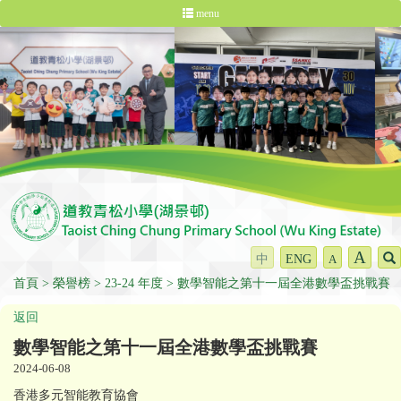
menu
A
中
ENG
A
首頁
榮譽榜
23-24 年度
數學智能之第十一屆全港數學盃挑戰賽
返回
數學智能之第十一屆全港數學盃挑戰賽
2024-06-08
香港多元智能教育協會