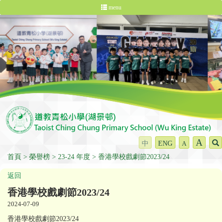
menu
A
中
ENG
A
首頁
榮譽榜
23-24 年度
香港學校戲劇節2023/24
返回
香港學校戲劇節2023/24
2024-07-09
香港學校戲劇節2023/24