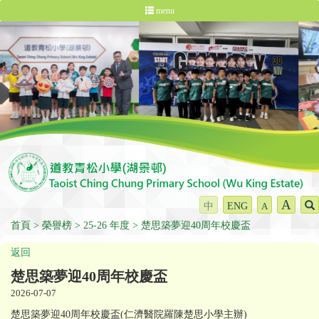
menu
A
中
ENG
A
首頁
榮譽榜
25-26 年度
楚思築夢迎40周年校慶盃
返回
楚思築夢迎40周年校慶盃
2026-07-07
楚思築夢迎40周年校慶盃(仁濟醫院羅陳楚思小學主辦)