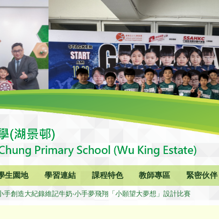
學生園地
學習連結
課程特色
教師專區
緊密伙伴
屆小手創造大紀錄維記牛奶‧小手夢飛翔「小願望大夢想」設計比賽