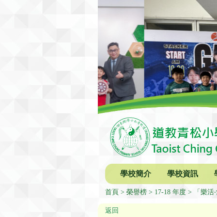
學校簡介
學校資訊
首頁
榮譽榜
17-18 年度
「樂活
返回