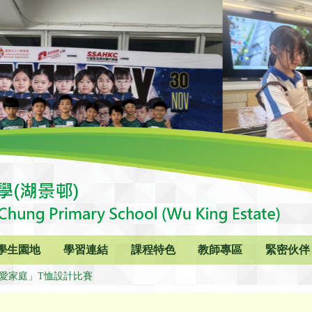
學生園地
學習連結
課程特色
教師專區
緊密伙伴
‧愛家庭」T恤設計比賽