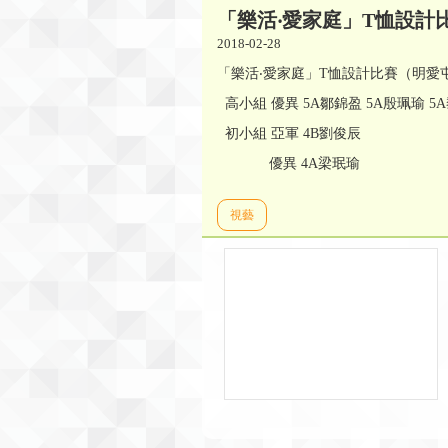
「樂活‧愛家庭」T恤設計
2018-02-28
「樂活‧愛家庭」T恤設計比賽（明愛
高小組 優異 5A鄒錦盈 5A殷珮瑜 5
初小組 亞軍 4B劉俊辰
優異 4A梁珉瑜
視藝