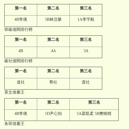
第一名
第二名
第三名
4B李僑
5B林汶樂
1A李宇航
班級借閱排行榜
第一名
第二名
第三名
4B
4A
3A
級社借閱排行榜
第一名
第二名
第三名
道社
尊社
貴社
英文借書王
第一名
第二名
第三名
4B李僑
1D尹心怡
5A梁凱柔 5B樊曉晴
各班借書王