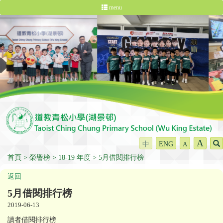
menu
A
中
ENG
A
首頁
榮譽榜
18-19 年度
5月借閱排行榜
返回
5月借閱排行榜
2019-06-13
讀者借閱排行榜