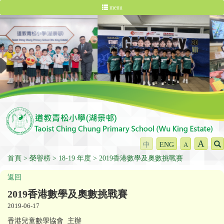
menu
A
中
ENG
A
首頁
榮譽榜
18-19 年度
2019香港數學及奧數挑戰賽
返回
2019香港數學及奧數挑戰賽
2019-06-17
香港兒童數學協會 主辦