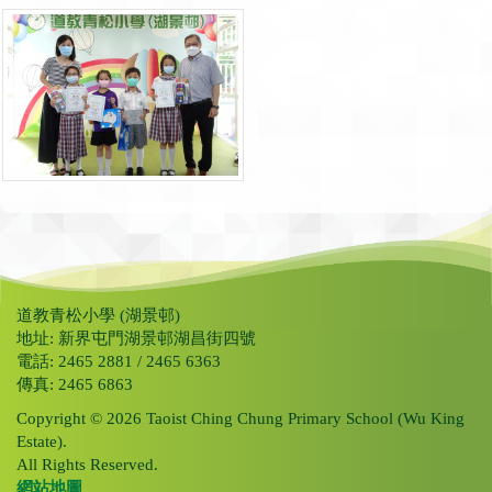
道教青松小學 (湖景邨)
地址: 新界屯門湖景邨湖昌街四號
電話: 2465 2881 / 2465 6363
傳真: 2465 6863
Copyright © 2026 Taoist Ching Chung Primary School (Wu King
Estate).
All Rights Reserved.
網站地圖