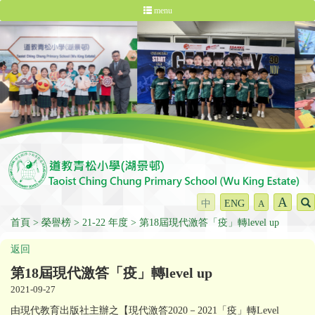
menu
A
中
ENG
A
首頁
榮譽榜
21-22 年度
第18屆現代激答「疫」轉level up
返回
第18屆現代激答「疫」轉level up
2021-09-27
由現代教育出版社主辦之【現代激答2020－2021「疫」轉Level