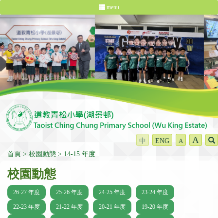
menu
A
中
ENG
A
首頁
校園動態
14-15 年度
校園動態
26-27 年度
25-26 年度
24-25 年度
23-24 年度
22-23 年度
21-22 年度
20-21 年度
19-20 年度