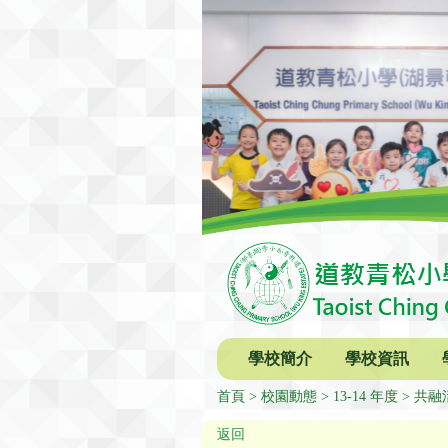
學校簡介
學校資訊
首頁
校園動態
13-14 年度
共融
返回