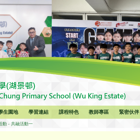
學生園地
學習連結
課程特色
教師專區
緊密伙伴
活動 - 共融活動一