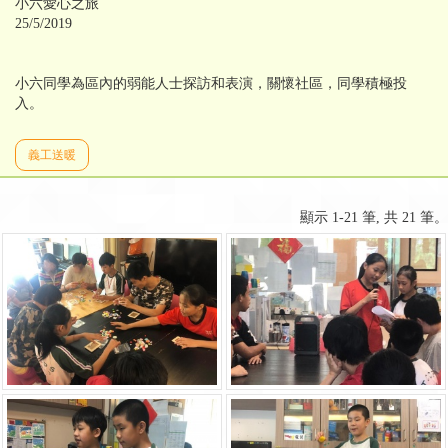
小六愛心之旅
25/5/2019
小六同學為區內的弱能人士探訪和表演，關懷社區，同學積極投
入。
義工送暖
顯示 1-21 筆, 共 21 筆。