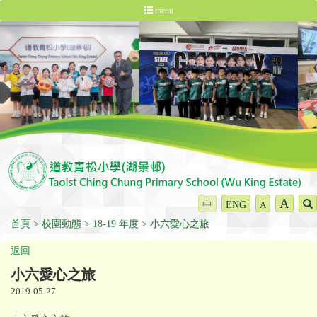
menu
A
中
ENG
A
首頁
校園動態
18-19 年度
小六愛心之旅
返回
小六愛心之旅
2019-05-27