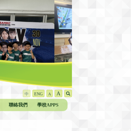
A
中
ENG
A
聯絡我們
學校APPS