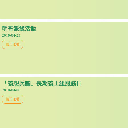
明哥派飯活動
2019-04-23
義工送暖
「義想兵團」長期義工組服務日
2019-04-06
義工送暖