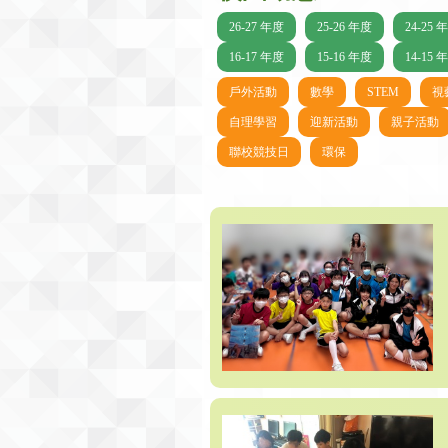
26-27 年度
25-26 年度
24-25 
16-17 年度
15-16 年度
14-15 
戶外活動
數學
STEM
視
自理學習
迎新活動
親子活動
聯校競技日
環保