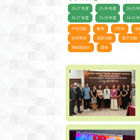
26-27 年度
25-26 年度
24-25 
16-17 年度
15-16 年度
14-15 
戶外活動
數學
STEM
視
自理學習
迎新活動
親子活動
聯校競技日
環保