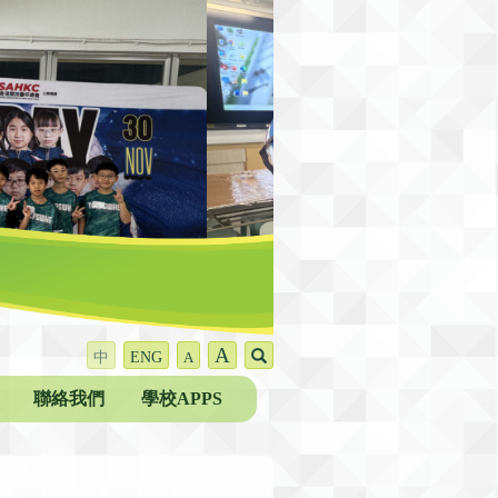
A
中
ENG
A
聯絡我們
學校APPS