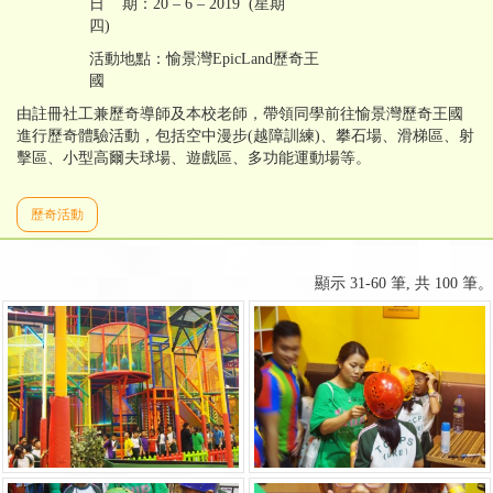
日 期：20 – 6 – 2019 (星期
四)
活動地點：愉景灣EpicLand歷奇王
國
由註冊社工兼歷奇導師及本校老師，帶領同學前往愉景灣歷奇王國
進行歷奇體驗活動，包括空中漫步(越障訓練)、攀石場、滑梯區、射
擊區、小型高爾夫球場、遊戲區、多功能運動場等。
歷奇活動
顯示 31-60 筆, 共 100 筆。