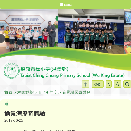
menu
A
中
ENG
A
首頁
校園動態
18-19 年度
愉景灣歷奇體驗
返回
愉景灣歷奇體驗
2019-06-25