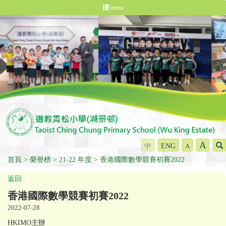
menu
A
中
ENG
A
首頁
榮譽榜
21-22 年度
香港國際數學競賽初賽2022
返回
香港國際數學競賽初賽2022
2022-07-28
HKIMO主辦