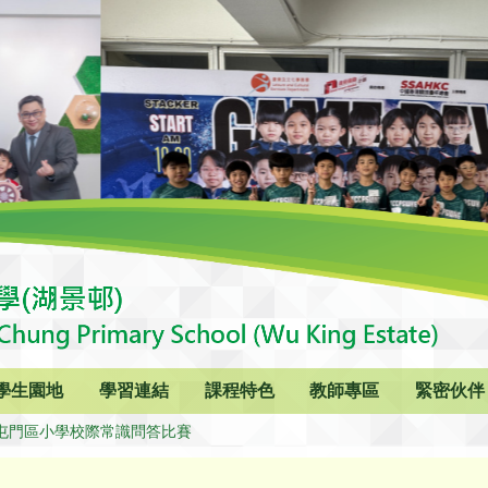
學生園地
學習連結
課程特色
教師專區
緊密伙伴
屯門區小學校際常識問答比賽