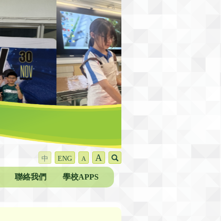
A
中
ENG
A
聯絡我們
學校APPS