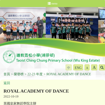
menu
A
中
ENG
A
首頁
榮譽榜
22-23 年度
ROYAL ACADEMY OF DANCE
返回
ROYAL ACADEMY OF DANCE
2022-10-19
英國皇家舞蹈學院主辦